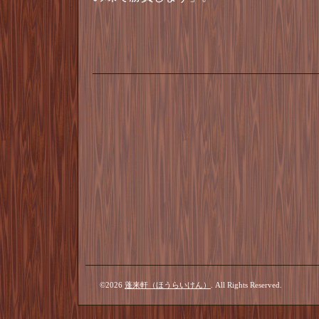
©2026
蓬来軒（ほうらいけん）
. All Rights Reserved.