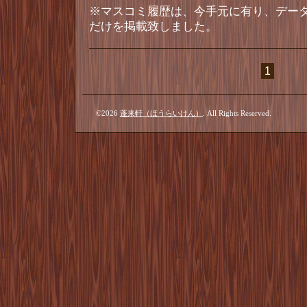
※マスコミ履歴は、今手元に有り、デー
だけを掲載致しました。
1
©2026
蓬来軒（ほうらいけん）
. All Rights Reserved.