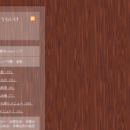
ほうらいけ
新潟.comトップ
ュー70種・金額
類（19）
もの（11）
品料理（6）
飲み物（7）
持ち帰りメニュー（10）
メニュー！（1）
ダー・日曜定休・月曜が
ら休み・月曜以外の祝日