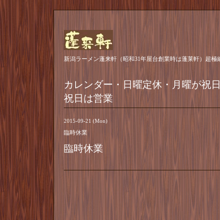
新潟ラーメン蓬来軒（昭和31年屋台創業時は蓬莱軒）超極
カレンダー・日曜定休・月曜が祝
祝日は営業
2015-09-21 (Mon)
臨時休業
臨時休業