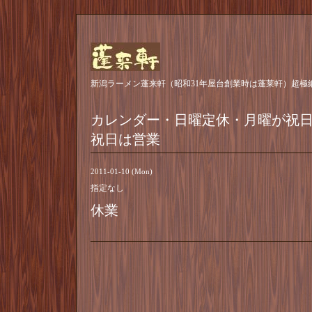
新潟ラーメン蓬来軒（昭和31年屋台創業時は蓬莱軒）超極
カレンダー・日曜定休・月曜が祝
祝日は営業
2011-01-10 (Mon)
指定なし
休業