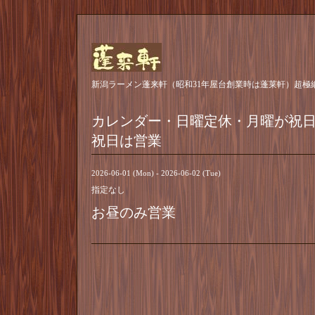
新潟ラーメン蓬来軒（昭和31年屋台創業時は蓬莱軒）超極
カレンダー・日曜定休・月曜が祝
祝日は営業
2026-06-01 (Mon) - 2026-06-02 (Tue)
指定なし
お昼のみ営業