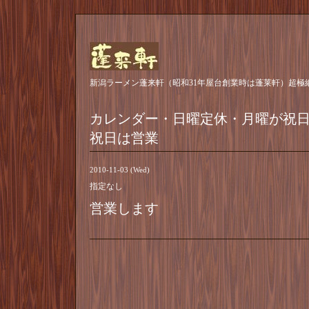
新潟ラーメン蓬来軒（昭和31年屋台創業時は蓬莱軒）超極
カレンダー・日曜定休・月曜が祝
祝日は営業
2010-11-03 (Wed)
指定なし
営業します