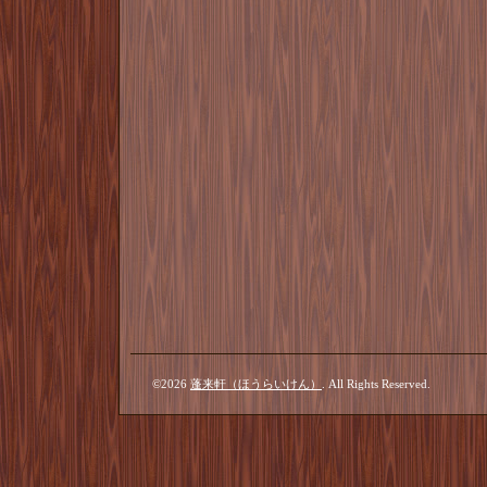
©2026
蓬来軒（ほうらいけん）
. All Rights Reserved.