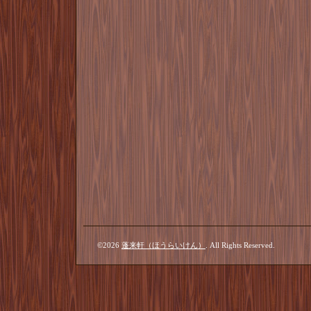
©2026
蓬来軒（ほうらいけん）
. All Rights Reserved.