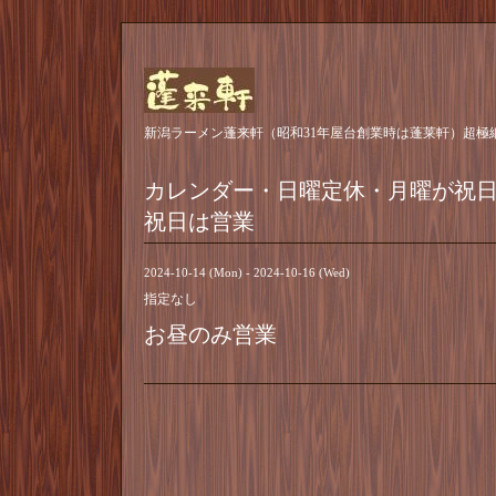
新潟ラーメン蓬来軒（昭和31年屋台創業時は蓬莱軒）超極
カレンダー・日曜定休・月曜が祝
祝日は営業
2024-10-14 (Mon) - 2024-10-16 (Wed)
指定なし
お昼のみ営業