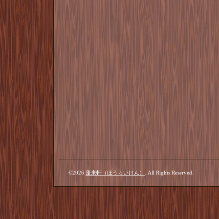
©2026
蓬来軒（ほうらいけん）
. All Rights Reserved.