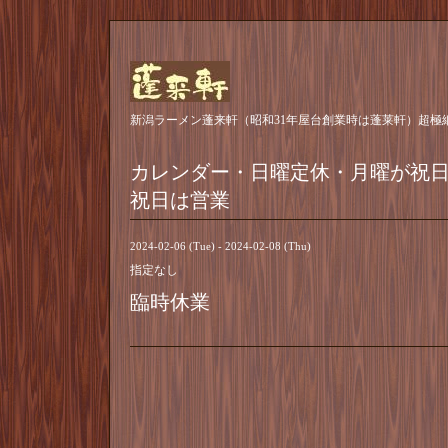
新潟ラーメン蓬来軒（昭和31年屋台創業時は蓬莱軒）超極
カレンダー・日曜定休・月曜が祝
祝日は営業
2024-02-06 (Tue) - 2024-02-08 (Thu)
指定なし
臨時休業