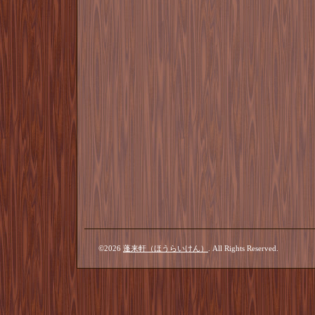
©2026
蓬来軒（ほうらいけん）
. All Rights Reserved.