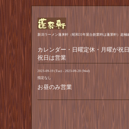
新潟ラーメン蓬来軒（昭和31年屋台創業時は蓬莱軒）超極
カレンダー・日曜定休・月曜が祝
祝日は営業
2023-09-19 (Tue) - 2023-09-20 (Wed)
指定なし
お昼のみ営業