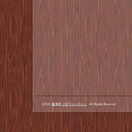
©2026
蓬来軒（ほうらいけん）
. All Rights Reserved.