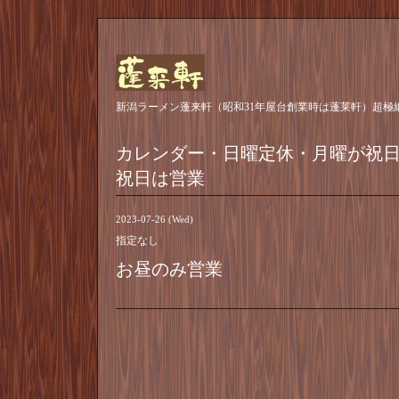
新潟ラーメン蓬来軒（昭和31年屋台創業時は蓬莱軒）超極
カレンダー・日曜定休・月曜が祝
祝日は営業
2023-07-26 (Wed)
指定なし
お昼のみ営業