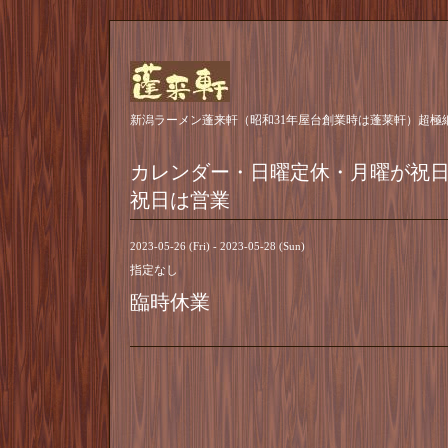
新潟ラーメン蓬来軒（昭和31年屋台創業時は蓬莱軒）超極
カレンダー・日曜定休・月曜が祝
祝日は営業
2023-05-26 (Fri) - 2023-05-28 (Sun)
指定なし
臨時休業