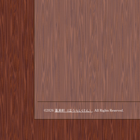
©2026
蓬来軒（ほうらいけん）
. All Rights Reserved.