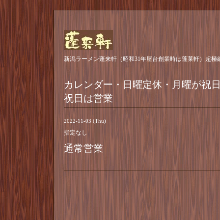
新潟ラーメン蓬来軒（昭和31年屋台創業時は蓬莱軒）超極
カレンダー・日曜定休・月曜が祝
祝日は営業
2022-11-03 (Thu)
指定なし
通常営業