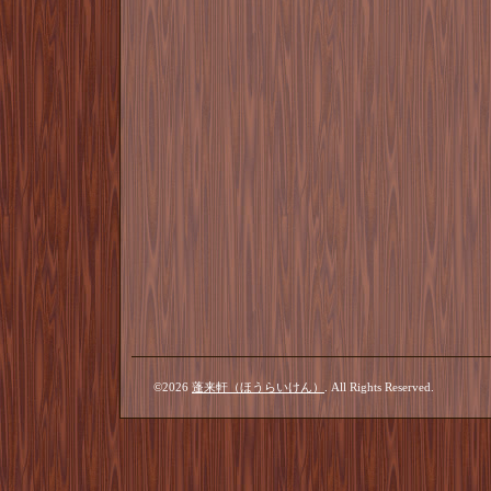
©2026
蓬来軒（ほうらいけん）
. All Rights Reserved.