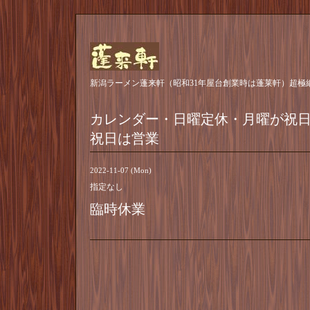
新潟ラーメン蓬来軒（昭和31年屋台創業時は蓬莱軒）超極
カレンダー・日曜定休・月曜が祝
祝日は営業
2022-11-07 (Mon)
指定なし
臨時休業