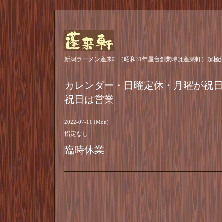
新潟ラーメン蓬来軒（昭和31年屋台創業時は蓬莱軒）超極
カレンダー・日曜定休・月曜が祝
祝日は営業
2022-07-11 (Mon)
指定なし
臨時休業