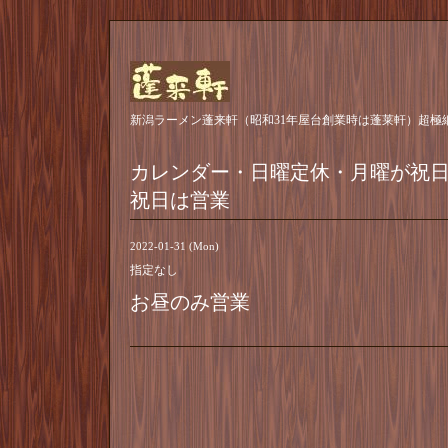
新潟ラーメン蓬来軒（昭和31年屋台創業時は蓬莱軒）超極
カレンダー・日曜定休・月曜が祝
祝日は営業
2022-01-31 (Mon)
指定なし
お昼のみ営業