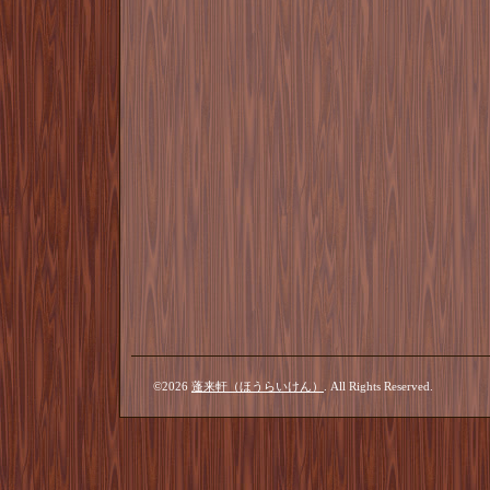
©2026
蓬来軒（ほうらいけん）
. All Rights Reserved.