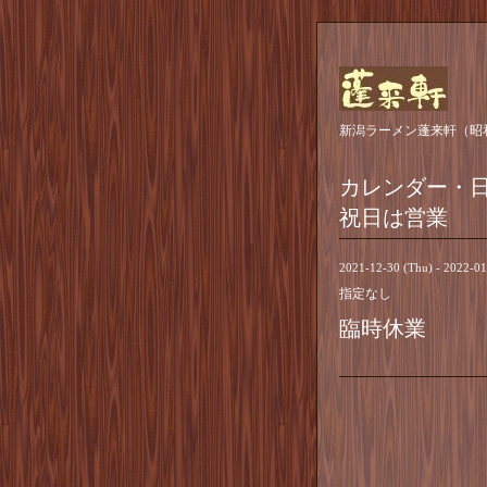
新潟ラーメン蓬来軒（昭
カレンダー・
祝日は営業
2021-12-30 (Thu) - 2022-0
指定なし
臨時休業