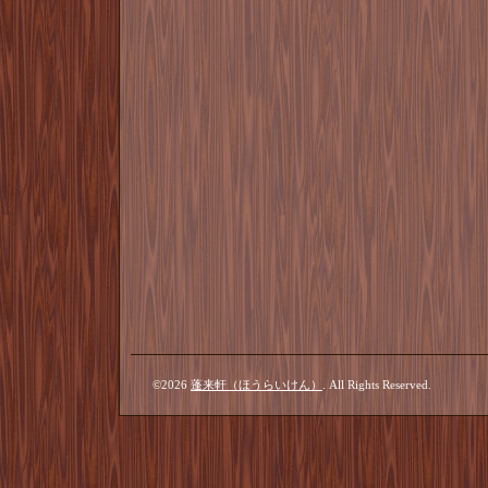
©2026
蓬来軒（ほうらいけん）
. All Rights Reserved.