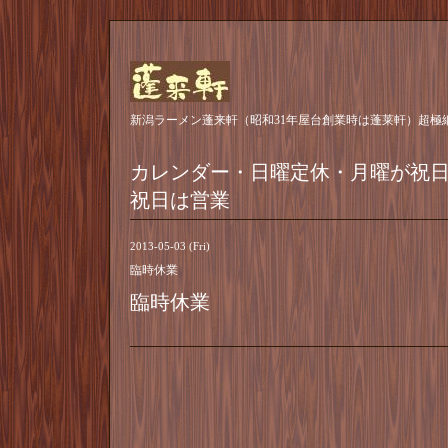
新潟ラーメン蓬来軒（昭和31年屋台創業時は蓬莱軒）超極
カレンダー・日曜定休・月曜が祝
祝日は営業
2013-05-03 (Fri)
臨時休業
臨時休業