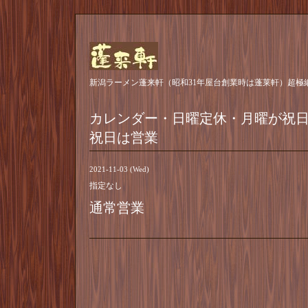
新潟ラーメン蓬来軒（昭和31年屋台創業時は蓬莱軒）超極
カレンダー・日曜定休・月曜が祝
祝日は営業
2021-11-03 (Wed)
指定なし
通常営業