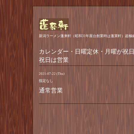
新潟ラーメン蓬来軒（昭和31年屋台創業時は蓬莱軒）超極
カレンダー・日曜定休・月曜が祝
祝日は営業
2021-07-22 (Thu)
指定なし
通常営業