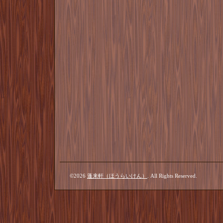
©2026
蓬来軒（ほうらいけん）
. All Rights Reserved.