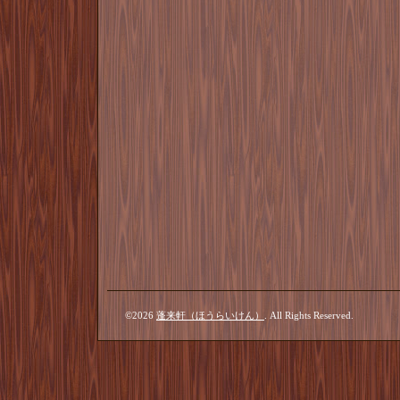
©2026
蓬来軒（ほうらいけん）
. All Rights Reserved.