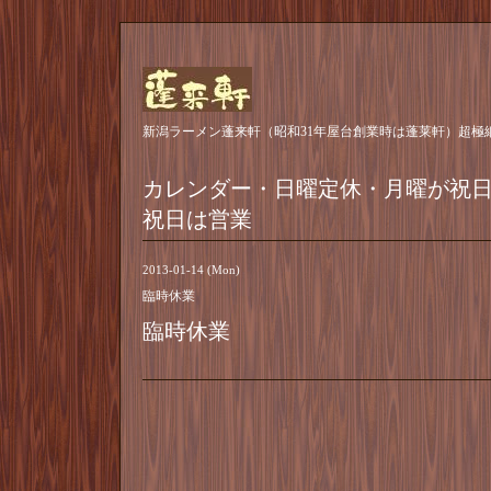
新潟ラーメン蓬来軒（昭和31年屋台創業時は蓬莱軒）超極
カレンダー・日曜定休・月曜が祝
祝日は営業
2013-01-14 (Mon)
臨時休業
臨時休業