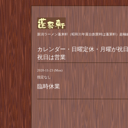
新潟ラーメン蓬来軒（昭和31年屋台創業時は蓬莱軒）超極
カレンダー・日曜定休・月曜が祝
祝日は営業
2020-11-23 (Mon)
指定なし
臨時休業