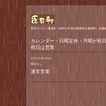
新潟ラーメン蓬来軒（昭和31年屋台創業時は蓬莱軒）超極
カレンダー・日曜定休・月曜が祝
祝日は営業
2020-05-06 (Wed)
指定なし
通常営業