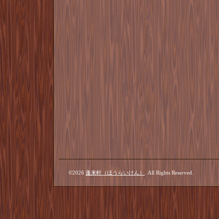
©2026
蓬来軒（ほうらいけん）
. All Rights Reserved.