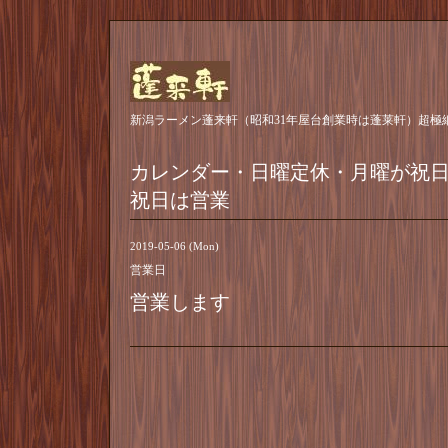
新潟ラーメン蓬来軒（昭和31年屋台創業時は蓬莱軒）超極
カレンダー・日曜定休・月曜が祝
祝日は営業
2019-05-06 (Mon)
営業日
営業します