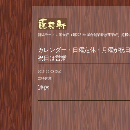
新潟ラーメン蓬来軒（昭和31年屋台創業時は蓬莱軒）超極
カレンダー・日曜定休・月曜が祝
祝日は営業
2018-05-05 (Sat)
臨時休業
連休