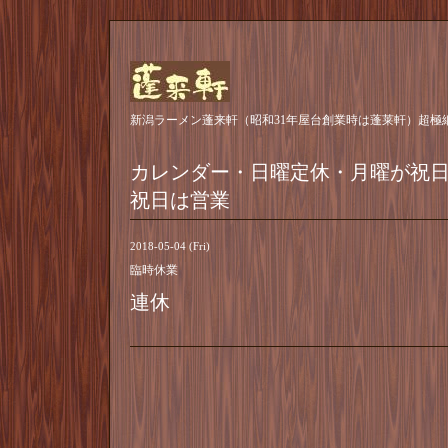
新潟ラーメン蓬来軒（昭和31年屋台創業時は蓬莱軒）超極
カレンダー・日曜定休・月曜が祝
祝日は営業
2018-05-04 (Fri)
臨時休業
連休