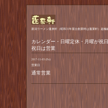
新潟ラーメン蓬来軒（昭和31年屋台創業時は蓬莱軒）超極
カレンダー・日曜定休・月曜が祝
祝日は営業
2017-11-03 (Fri)
営業日
通常営業