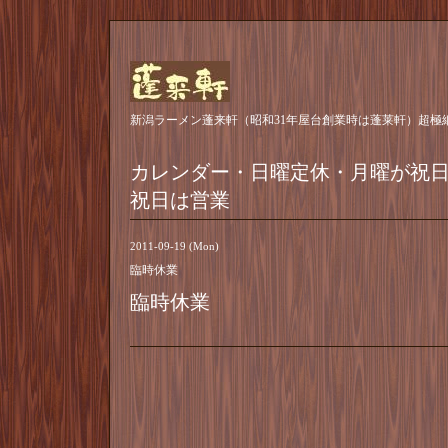
新潟ラーメン蓬来軒（昭和31年屋台創業時は蓬莱軒）超極
カレンダー・日曜定休・月曜が祝
祝日は営業
2011-09-19 (Mon)
臨時休業
臨時休業