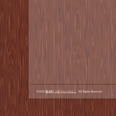
©2026
蓬来軒（ほうらいけん）
. All Rights Reserved.