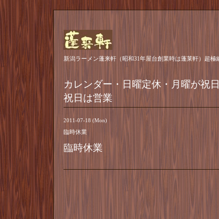
新潟ラーメン蓬来軒（昭和31年屋台創業時は蓬莱軒）超極
カレンダー・日曜定休・月曜が祝
祝日は営業
2011-07-18 (Mon)
臨時休業
臨時休業