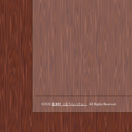
©2026
蓬来軒（ほうらいけん）
. All Rights Reserved.