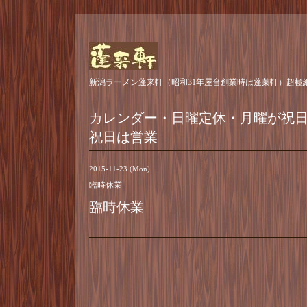
新潟ラーメン蓬来軒（昭和31年屋台創業時は蓬莱軒）超極
カレンダー・日曜定休・月曜が祝
祝日は営業
2015-11-23 (Mon)
臨時休業
臨時休業